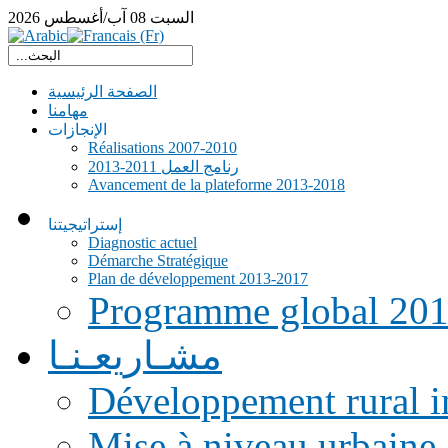
السبت
08
آب/أغسطس
2026
الصفحة الرئيسية
مهامنا
الإنجازات
Réalisations 2007-2010
رنامج العمل 2011-2013
Avancement de la plateforme 2013-2018
إستراتيجيتنا
Diagnostic actuel
Démarche Stratégique
Plan de développement 2013-2017
Programme global 20
مشـاريعـنـا
Développement rural i
Mise à niveau urbaine