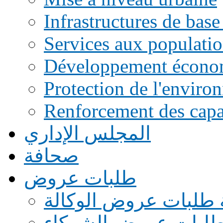
Infrastructures de base
Services aux populati
Développement écono
Protection de l'enviro
Renforcement des capac
المجلس الإداري
صحافة
طلبات عروض
 طلبات عروض الوكالة
طلبات عروض الشركاء