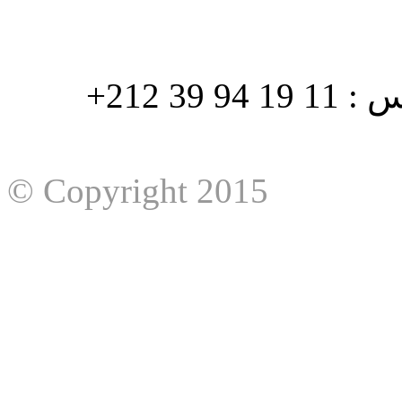
هاتف : 90/88 32 94 39 212+ فاكس : 11 19 94 39 212+
© Copyright 2015