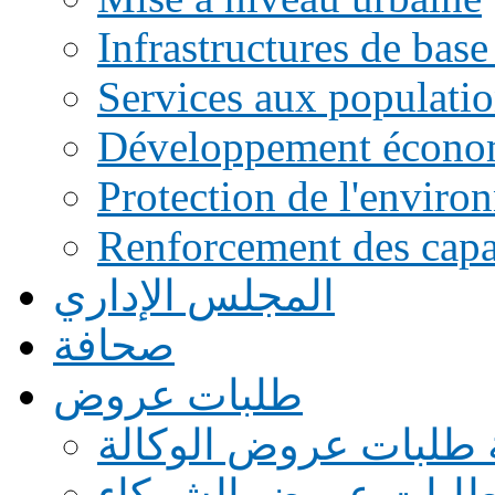
Infrastructures de base
Services aux populati
Développement écono
Protection de l'enviro
Renforcement des capac
المجلس الإداري
صحافة
طلبات عروض
 طلبات عروض الوكالة
طلبات عروض الشركاء