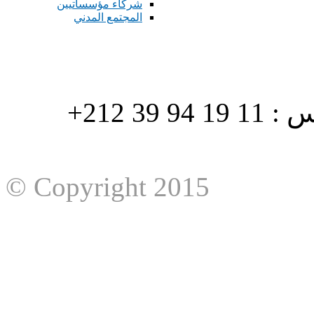
شركاء مؤسساتيين
المجتمع المدني
هاتف : 90/88 32 94 39 212+ فاكس : 11 19 94 39 212+
© Copyright 2015