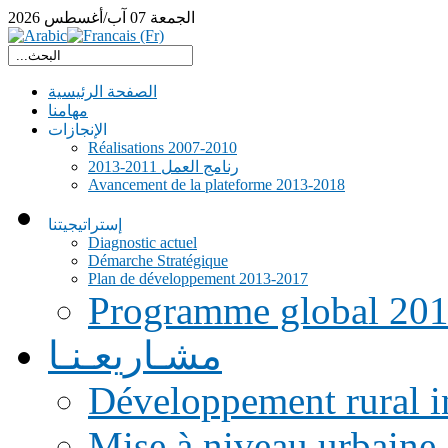
الجمعة
07
آب/أغسطس
2026
الصفحة الرئيسية
مهامنا
الإنجازات
Réalisations 2007-2010
رنامج العمل 2011-2013
Avancement de la plateforme 2013-2018
إستراتيجيتنا
Diagnostic actuel
Démarche Stratégique
Plan de développement 2013-2017
Programme global 20
مشـاريعـنـا
Développement rural i
Mise à niveau urbaine