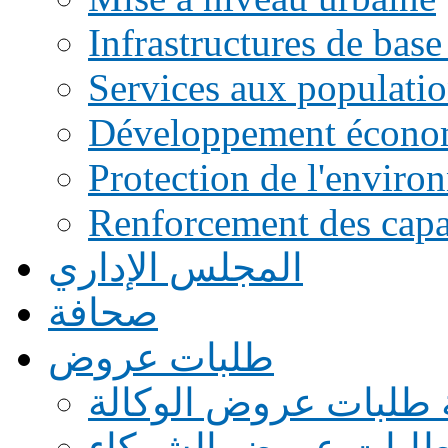
Infrastructures de base
Services aux populati
Développement écono
Protection de l'enviro
Renforcement des capac
المجلس الإداري
صحافة
طلبات عروض
 طلبات عروض الوكالة
طلبات عروض الشركاء