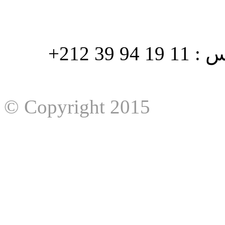
هاتف : 90/88 32 94 39 212+ فاكس : 11 19 94 39 212+
© Copyright 2015