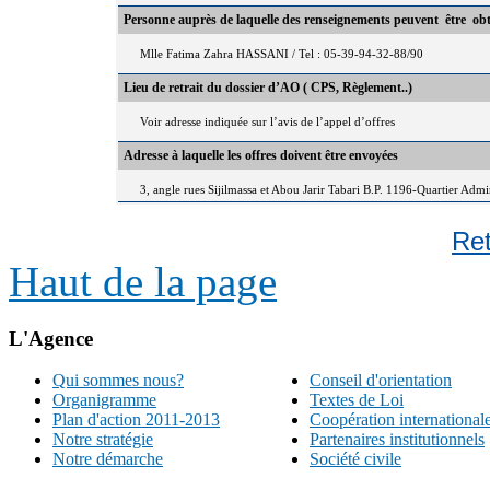
Personne auprès de laquelle des renseignements peuvent être ob
Mlle Fatima Zahra HASSANI / Tel : 05-39-94-32-88/90
Lieu de retrait du dossier d’AO ( CPS, Règlement..)
Voir adresse indiquée sur l’avis de l’appel d’offres
Adresse à laquelle les offres doivent être envoyées
3, angle rues Sijilmassa et Abou Jarir Tabari B.P. 1196-Quartier Adm
Re
Haut de la page
L'Agence
Qui sommes nous?
Conseil d'orientation
Organigramme
Textes de Loi
Plan d'action 2011-2013
Coopération international
Notre stratégie
Partenaires institutionnels
Notre démarche
Société civile