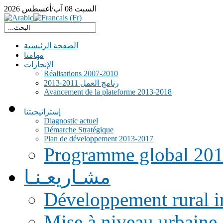
السبت
08
آب/أغسطس
2026
الصفحة الرئيسية
مهامنا
الإنجازات
Réalisations 2007-2010
رنامج العمل 2011-2013
Avancement de la plateforme 2013-2018
إستراتيجيتنا
Diagnostic actuel
Démarche Stratégique
Plan de développement 2013-2017
Programme global 20
مشـاريعـنـا
Développement rural i
Mise à niveau urbaine