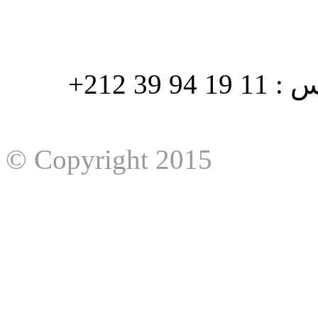
هاتف : 90/88 32 94 39 212+ فاكس : 11 19 94 39 212+
© Copyright 2015