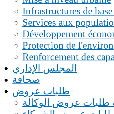
Infrastructures de base
Services aux populati
Développement écono
Protection de l'enviro
Renforcement des capac
المجلس الإداري
صحافة
طلبات عروض
 طلبات عروض الوكالة
طلبات عروض الشركاء