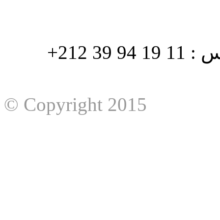
هاتف : 90/88 32 94 39 212+ فاكس : 11 19 94 39 212+
© Copyright 2015