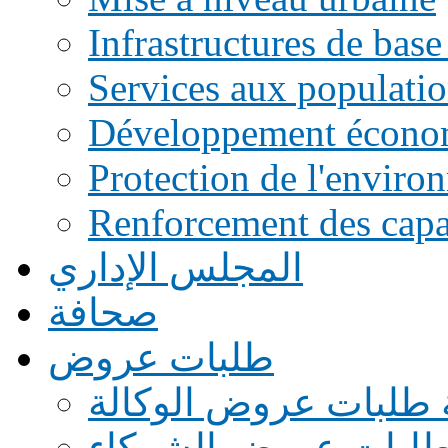
Infrastructures de base
Services aux populati
Développement écono
Protection de l'enviro
Renforcement des capac
المجلس الإداري
صحافة
طلبات عروض
 طلبات عروض الوكالة
طلبات عروض الشركاء