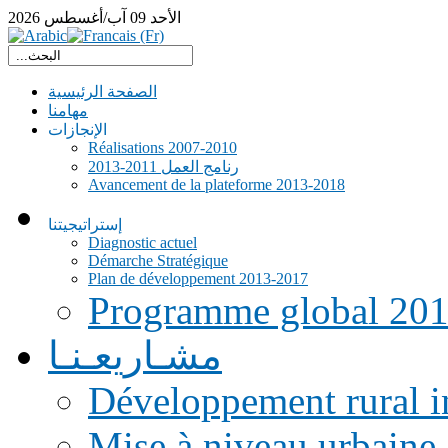
الأحد
09
آب/أغسطس
2026
الصفحة الرئيسية
مهامنا
الإنجازات
Réalisations 2007-2010
رنامج العمل 2011-2013
Avancement de la plateforme 2013-2018
إستراتيجيتنا
Diagnostic actuel
Démarche Stratégique
Plan de développement 2013-2017
Programme global 20
مشـاريعـنـا
Développement rural i
Mise à niveau urbaine