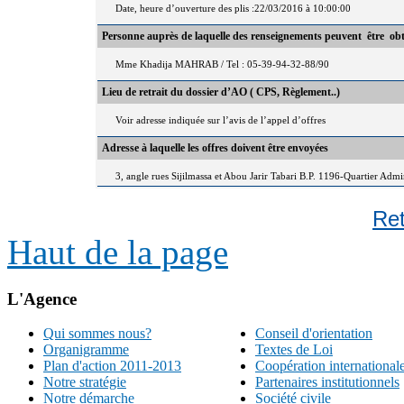
Date, heure d’ouverture des plis :22/03/2016 à 10:00:00
Personne auprès de laquelle des renseignements peuvent être ob
Mme Khadija MAHRAB / Tel : 05-39-94-32-88/90
Lieu de retrait du dossier d’AO ( CPS, Règlement..)
Voir adresse indiquée sur l’avis de l’appel d’offres
Adresse à laquelle les offres doivent être envoyées
3, angle rues Sijilmassa et Abou Jarir Tabari B.P. 1196-Quartier Adm
Re
Haut de la page
L'Agence
Qui sommes nous?
Conseil d'orientation
Organigramme
Textes de Loi
Plan d'action 2011-2013
Coopération international
Notre stratégie
Partenaires institutionnels
Notre démarche
Société civile