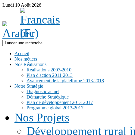
Lundi
10
Août
2026
Accueil
Nos métiers
Nos Réalisations
Réalisations 2007-2010
Plan d'action 2011-2013
Avancement de la plateforme 2013-2018
Notre Stratégie
Diagnostic actuel
Démarche Stratégique
Plan de développement 2013-2017
Programme global 2013-2017
Nos Projets
Développement rural i