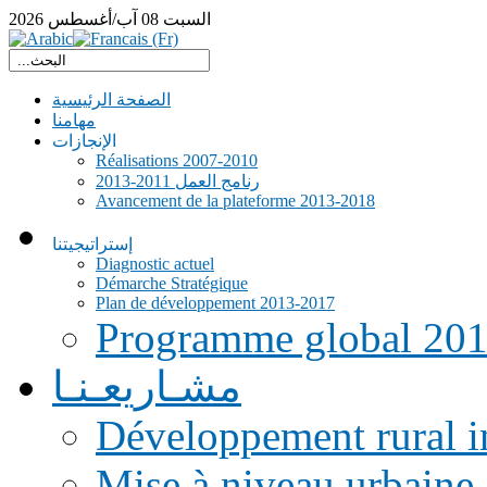
السبت
08
آب/أغسطس
2026
الصفحة الرئيسية
مهامنا
الإنجازات
Réalisations 2007-2010
رنامج العمل 2011-2013
Avancement de la plateforme 2013-2018
إستراتيجيتنا
Diagnostic actuel
Démarche Stratégique
Plan de développement 2013-2017
Programme global 20
مشـاريعـنـا
Développement rural i
Mise à niveau urbaine