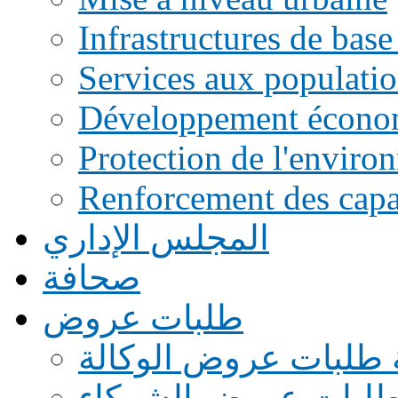
Infrastructures de base
Services aux populati
Développement écono
Protection de l'enviro
Renforcement des capac
المجلس الإداري
صحافة
طلبات عروض
 طلبات عروض الوكالة
طلبات عروض الشركاء