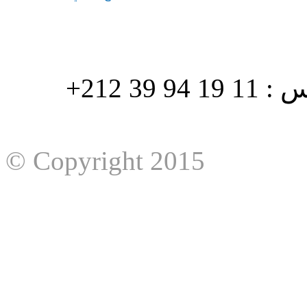
هاتف : 90/88 32 94 39 212+ فاكس : 11 19 94 39 212+
© Copyright 2015