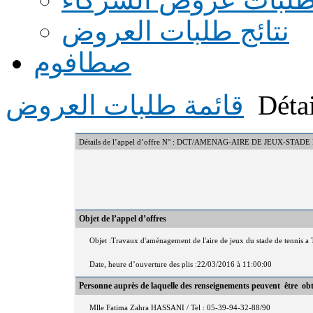
نتائج طلبات العروض
صطافوم
Détai
قائمة طلبات العروض
Détails de l’appel d’offre N° : DCT/AMENAG-AIRE DE JEUX-STA
Objet de l’appel d’offres
Objet :Travaux d'aménagement de l'aire de jeux du stade de tennis a
Date, heure d’ouverture des plis :22/03/2016 à 11:00:00
Personne auprès de laquelle des renseignements peuvent être ob
Mlle Fatima Zahra HASSANI / Tel : 05-39-94-32-88/90