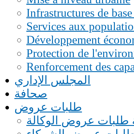
Infrastructures de base
Services aux populati
Développement écono
Protection de l'enviro
Renforcement des capac
المجلس الإداري
صحافة
طلبات عروض
 طلبات عروض الوكالة
طلبات عروض الشركاء