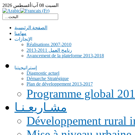
السبت
08
آب/أغسطس
2026
الصفحة الرئيسية
مهامنا
الإنجازات
Réalisations 2007-2010
رنامج العمل 2011-2013
Avancement de la plateforme 2013-2018
إستراتيجيتنا
Diagnostic actuel
Démarche Stratégique
Plan de développement 2013-2017
Programme global 20
مشـاريعـنـا
Développement rural i
Mise à niveau urbaine