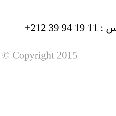
هاتف : 90/88 32 94 39 212+ فاكس : 11 19 94 39 212+
© Copyright 2015