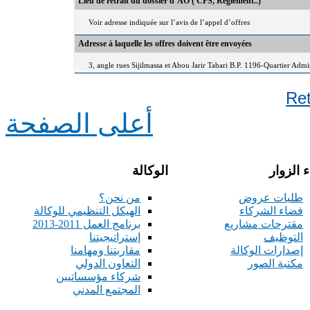
Lieu de retrait du dossier d’AO ( CPS, Règlement..)
Voir adresse indiquée sur l’avis de l’appel d’offres
Adresse à laquelle les offres doivent être envoyées
3, angle rues Sijilmassa et Abou Jarir Tabari B.P. 1196-Quartier Adm
Re
أعلى الصفحة
 الزوار
الوكالة
طلبات عروض
من نحن؟
فضاء الشركاء
الهيكل التنظيمي للوكالة
مقترحات مشاريع
برنامج العمل 2011-2013
التوظيف
إستراتيجيتنا
إصدارات الوكالة
مقاربتنا ومهامنا
مكتبة الصور
التعاون الدولي
شركاء مؤسساتيين
المجتمع المدني