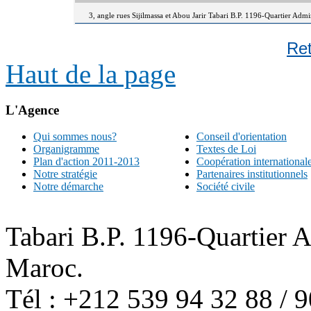
3, angle rues Sijilmassa et Abou Jarir Tabari B.P. 1196-Quartier Adm
Re
Haut de la page
L'Agence
Qui sommes nous?
Conseil d'orientation
Organigramme
Textes de Loi
Plan d'action 2011-2013
Coopération international
Notre stratégie
Partenaires institutionnels
Notre démarche
Société civile
Tabari B.P. 1196-Quartier 
Maroc.
Tél : +212 539 94 32 88 / 