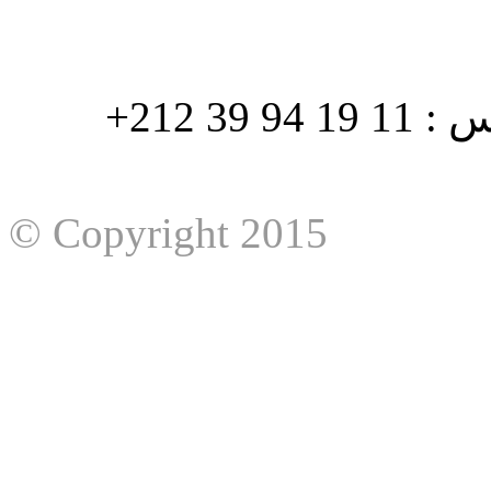
هاتف : 90/88 32 94 39 212+ فاكس : 11 19 94 39 212+
© Copyright 2015