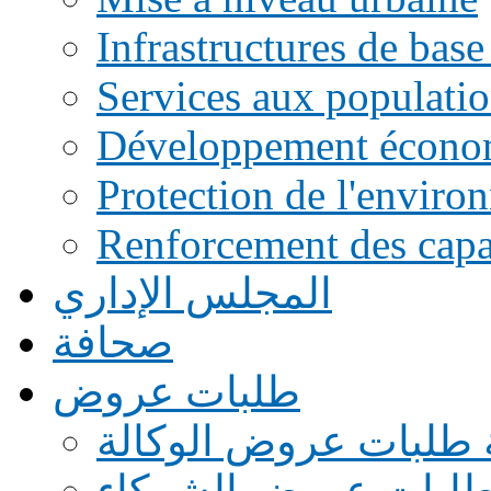
Infrastructures de base
Services aux populati
Développement écono
Protection de l'enviro
Renforcement des capac
المجلس الإداري
صحافة
طلبات عروض
 طلبات عروض الوكالة
طلبات عروض الشركاء