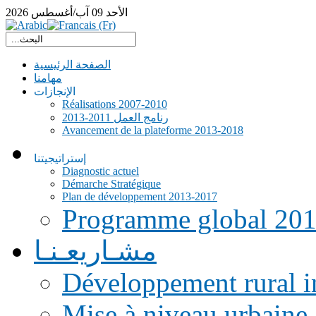
الأحد
09
آب/أغسطس
2026
الصفحة الرئيسية
مهامنا
الإنجازات
Réalisations 2007-2010
رنامج العمل 2011-2013
Avancement de la plateforme 2013-2018
إستراتيجيتنا
Diagnostic actuel
Démarche Stratégique
Plan de développement 2013-2017
Programme global 20
مشـاريعـنـا
Développement rural i
Mise à niveau urbaine