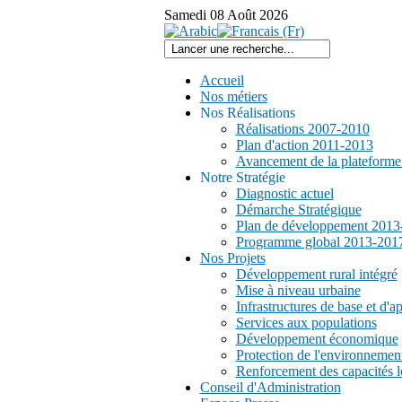
Samedi
08
Août
2026
Accueil
Nos métiers
Nos Réalisations
Réalisations 2007-2010
Plan d'action 2011-2013
Avancement de la plateform
Notre Stratégie
Diagnostic actuel
Démarche Stratégique
Plan de développement 2013
Programme global 2013-201
Nos Projets
Développement rural intégré
Mise à niveau urbaine
Infrastructures de base et d'a
Services aux populations
Développement économique
Protection de l'environnemen
Renforcement des capacités l
Conseil d'Administration