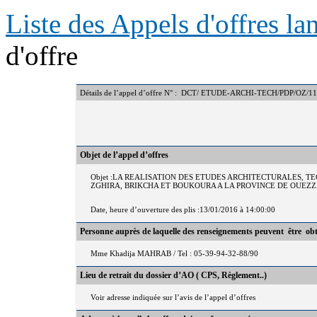
Liste des Appels d'offres l
d'offre
Détails de l’appel d’offre N° : DCT/ ETUDE-ARCHI-TECH/PDP/OZ/1
Objet de l’appel d’offres
Objet :LA REALISATION DES ETUDES ARCHITECTURALES, T
ZGHIRA, BRIKCHA ET BOUKOURA A LA PROVINCE DE OUEZZ
Date, heure d’ouverture des plis :13/01/2016 à 14:00:00
Personne auprès de laquelle des renseignements peuvent être ob
Mme Khadija MAHRAB / Tel : 05-39-94-32-88/90
Lieu de retrait du dossier d’AO ( CPS, Règlement..)
Voir adresse indiquée sur l’avis de l’appel d’offres