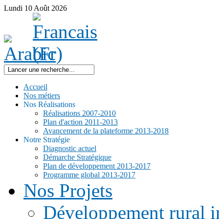
Lundi
10
Août
2026
Accueil
Nos métiers
Nos Réalisations
Réalisations 2007-2010
Plan d'action 2011-2013
Avancement de la plateforme 2013-2018
Notre Stratégie
Diagnostic actuel
Démarche Stratégique
Plan de développement 2013-2017
Programme global 2013-2017
Nos Projets
Développement rural i