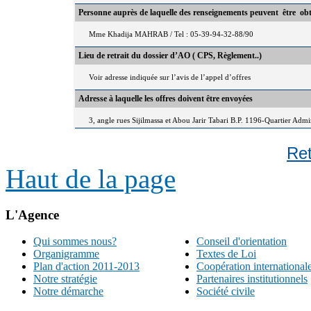
Personne auprès de laquelle des renseignements peuvent être ob
Mme Khadija MAHRAB / Tel : 05-39-94-32-88/90
Lieu de retrait du dossier d’AO ( CPS, Règlement..)
Voir adresse indiquée sur l’avis de l’appel d’offres
Adresse à laquelle les offres doivent être envoyées
3, angle rues Sijilmassa et Abou Jarir Tabari B.P. 1196-Quartier Adm
Re
Haut de la page
L'Agence
Qui sommes nous?
Conseil d'orientation
Organigramme
Textes de Loi
Plan d'action 2011-2013
Coopération international
Notre stratégie
Partenaires institutionnels
Notre démarche
Société civile