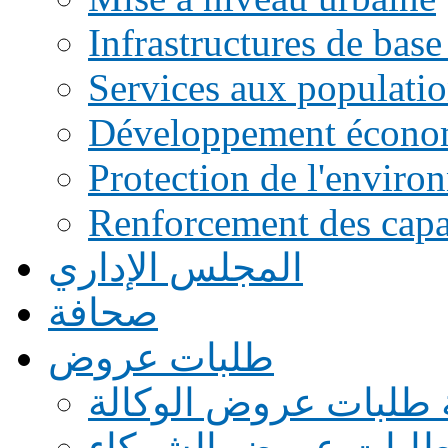
Infrastructures de base
Services aux populati
Développement écono
Protection de l'enviro
Renforcement des capac
المجلس الإداري
صحافة
طلبات عروض
 طلبات عروض الوكالة
طلبات عروض الشركاء