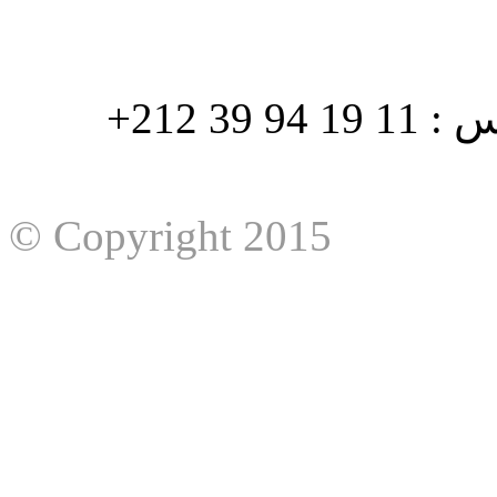
هاتف : 90/88 32 94 39 212+ فاكس : 11 19 94 39 212+
© Copyright 2015