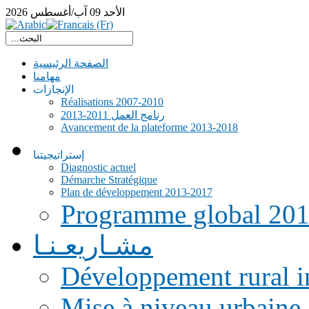
الأحد
09
آب/أغسطس
2026
الصفحة الرئيسية
مهامنا
الإنجازات
Réalisations 2007-2010
رنامج العمل 2011-2013
Avancement de la plateforme 2013-2018
إستراتيجيتنا
Diagnostic actuel
Démarche Stratégique
Plan de développement 2013-2017
Programme global 20
مشـاريعـنـا
Développement rural i
Mise à niveau urbaine