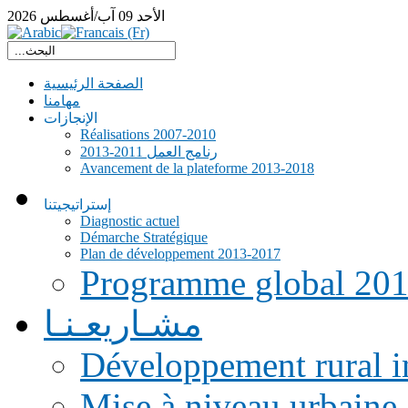
الأحد
09
آب/أغسطس
2026
الصفحة الرئيسية
مهامنا
الإنجازات
Réalisations 2007-2010
رنامج العمل 2011-2013
Avancement de la plateforme 2013-2018
إستراتيجيتنا
Diagnostic actuel
Démarche Stratégique
Plan de développement 2013-2017
Programme global 20
مشـاريعـنـا
Développement rural i
Mise à niveau urbaine