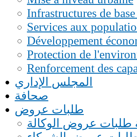
Infrastructures de base
Services aux populati
Développement écono
Protection de l'enviro
Renforcement des capac
المجلس الإداري
صحافة
طلبات عروض
 طلبات عروض الوكالة
طلبات عروض الشركاء