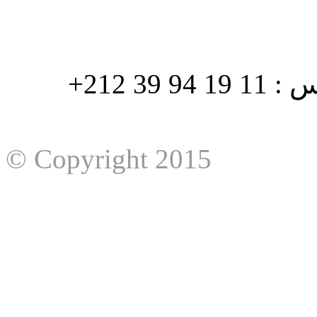
هاتف : 90/88 32 94 39 212+ فاكس : 11 19 94 39 212+
© Copyright 2015