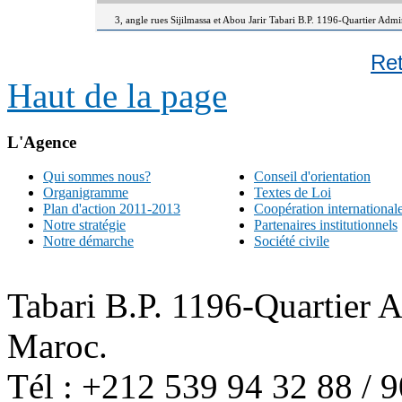
3, angle rues Sijilmassa et Abou Jarir Tabari B.P. 1196-Quartier Adm
Re
Haut de la page
L'Agence
Qui sommes nous?
Conseil d'orientation
Organigramme
Textes de Loi
Plan d'action 2011-2013
Coopération international
Notre stratégie
Partenaires institutionnels
Notre démarche
Société civile
Tabari B.P. 1196-Quartier 
Maroc.
Tél : +212 539 94 32 88 / 