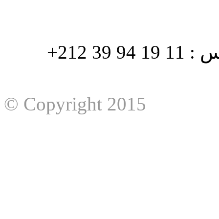
هاتف : 90/88 32 94 39 212+ فاكس : 11 19 94 39 212+
© Copyright 2015