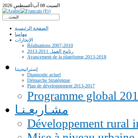
السبت
08
آب/أغسطس
2026
الصفحة الرئيسية
مهامنا
الإنجازات
Réalisations 2007-2010
رنامج العمل 2011-2013
Avancement de la plateforme 2013-2018
إستراتيجيتنا
Diagnostic actuel
Démarche Stratégique
Plan de développement 2013-2017
Programme global 20
مشـاريعـنـا
Développement rural i
Mise à niveau urbaine