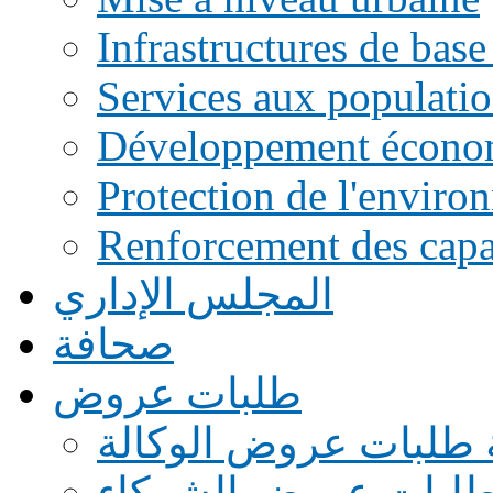
Infrastructures de base
Services aux populati
Développement écono
Protection de l'enviro
Renforcement des capac
المجلس الإداري
صحافة
طلبات عروض
 طلبات عروض الوكالة
طلبات عروض الشركاء