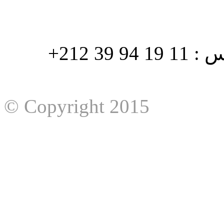
هاتف : 90/88 32 94 39 212+ فاكس : 11 19 94 39 212+
© Copyright 2015