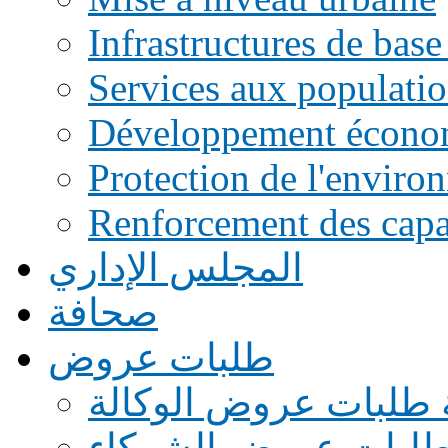
Infrastructures de base
Services aux populati
Développement écono
Protection de l'enviro
Renforcement des capac
المجلس الإداري
صحافة
طلبات عروض
 طلبات عروض الوكالة
طلبات عروض الشركاء