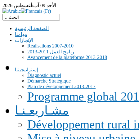
الأحد
09
آب/أغسطس
2026
الصفحة الرئيسية
مهامنا
الإنجازات
Réalisations 2007-2010
رنامج العمل 2011-2013
Avancement de la plateforme 2013-2018
إستراتيجيتنا
Diagnostic actuel
Démarche Stratégique
Plan de développement 2013-2017
Programme global 20
مشـاريعـنـا
Développement rural i
Mise à niveau urbaine