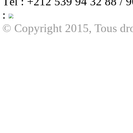
Tél : +212 539 94 32 88 / 
:
© Copyright 2015, Tous dro