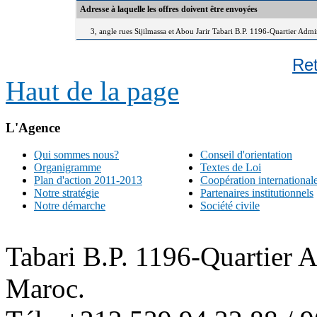
Adresse à laquelle les offres doivent être envoyées
3, angle rues Sijilmassa et Abou Jarir Tabari B.P. 1196-Quartier Adm
Re
Haut de la page
L'Agence
Qui sommes nous?
Conseil d'orientation
Organigramme
Textes de Loi
Plan d'action 2011-2013
Coopération international
Notre stratégie
Partenaires institutionnels
Notre démarche
Société civile
Tabari B.P. 1196-Quartier 
Maroc.