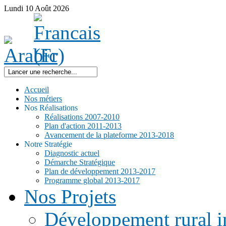
Lundi
10
Août
2026
Accueil
Nos métiers
Nos Réalisations
Réalisations 2007-2010
Plan d'action 2011-2013
Avancement de la plateforme 2013-2018
Notre Stratégie
Diagnostic actuel
Démarche Stratégique
Plan de développement 2013-2017
Programme global 2013-2017
Nos Projets
Développement rural i