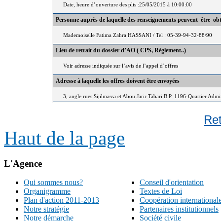
Date, heure d’ouverture des plis :25/05/2015 à 10:00:00
Personne auprès de laquelle des renseignements peuvent être ob
Mademoiselle Fatima Zahra HASSANI / Tel : 05-39-94-32-88/90
Lieu de retrait du dossier d’AO ( CPS, Règlement..)
Voir adresse indiquée sur l’avis de l’appel d’offres
Adresse à laquelle les offres doivent être envoyées
3, angle rues Sijilmassa et Abou Jarir Tabari B.P. 1196-Quartier Adm
Re
Haut de la page
L'Agence
Qui sommes nous?
Conseil d'orientation
Organigramme
Textes de Loi
Plan d'action 2011-2013
Coopération international
Notre stratégie
Partenaires institutionnels
Notre démarche
Société civile