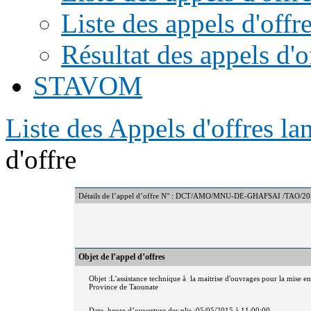
Liste des appels d'offr
Résultat des appels d'o
STAVOM
Liste des Appels d'offres l
d'offre
Détails de l’appel d’offre N° : DCT/AMO/MNU-DE-GHAFSAI /TAO/20-
Objet de l’appel d’offres
Objet :L'assistance technique à la maitrise d'ouvrages pour la mise
Province de Taounate
Date, heure d’ouverture des plis :05/05/2015 à 11:00:00