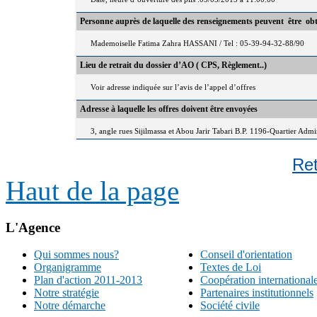
Personne auprès de laquelle des renseignements peuvent être ob
Mademoiselle Fatima Zahra HASSANI / Tel : 05-39-94-32-88/90
Lieu de retrait du dossier d’AO ( CPS, Règlement..)
Voir adresse indiquée sur l’avis de l’appel d’offres
Adresse à laquelle les offres doivent être envoyées
3, angle rues Sijilmassa et Abou Jarir Tabari B.P. 1196-Quartier Adm
Re
Haut de la page
L'Agence
Qui sommes nous?
Conseil d'orientation
Organigramme
Textes de Loi
Plan d'action 2011-2013
Coopération international
Notre stratégie
Partenaires institutionnels
Notre démarche
Société civile