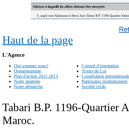
Adresse à laquelle les offres doivent être envoyées
3, angle rues Sijilmassa et Abou Jarir Tabari B.P. 1196-Quartier Adm
Re
Haut de la page
L'Agence
Qui sommes nous?
Conseil d'orientation
Organigramme
Textes de Loi
Plan d'action 2011-2013
Coopération international
Notre stratégie
Partenaires institutionnels
Notre démarche
Société civile
Tabari B.P. 1196-Quartier 
Maroc.