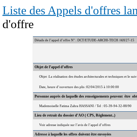
Liste des Appels d'offres l
d'offre
Détails de l’appel d’offre N° : DCT/ETUDE-ARCHI-TECH /AH/27-15
Objet de l’appel d’offres
Objet :La réalisation des études architecturales et techniques et le 
Date, heure d’ouverture des plis :02/04/2015 à 10:00:00
Personne auprès de laquelle des renseignements peuvent être ob
Mademoiselle Fatima Zahra HASSANI / Tel : 05-39-94-32-88/90
Lieu de retrait du dossier d’AO ( CPS, Règlement..)
Voir adresse indiquée sur l’avis de l’appel d’offres
Adresse à laquelle les offres doivent être envoyées