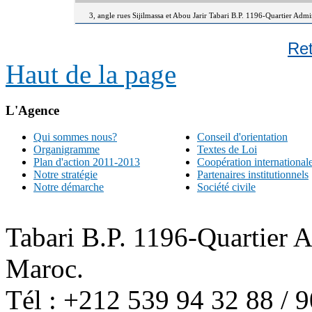
3, angle rues Sijilmassa et Abou Jarir Tabari B.P. 1196-Quartier Adm
Re
Haut de la page
L'Agence
Qui sommes nous?
Conseil d'orientation
Organigramme
Textes de Loi
Plan d'action 2011-2013
Coopération international
Notre stratégie
Partenaires institutionnels
Notre démarche
Société civile
Tabari B.P. 1196-Quartier 
Maroc.
Tél : +212 539 94 32 88 / 