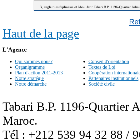
3, angle rues Sijilmassa et Abou Jarir Tabari B.P. 1196-Quartier Adm
Re
Haut de la page
L'Agence
Qui sommes nous?
Conseil d'orientation
Organigramme
Textes de Loi
Plan d'action 2011-2013
Coopération international
Notre stratégie
Partenaires institutionnels
Notre démarche
Société civile
Tabari B.P. 1196-Quartier 
Maroc.
Tél : +212 539 94 32 88 / 