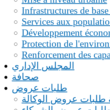
Infrastructures de base
Services aux populati
Développement écono
Protection de l'enviro
Renforcement des capac
المجلس الإداري
صحافة
طلبات عروض
 طلبات عروض الوكالة
طلبات عروض الشركاء