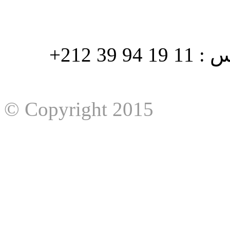
هاتف : 90/88 32 94 39 212+ فاكس : 11 19 94 39 212+
© Copyright 2015