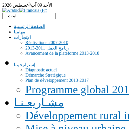
الأحد
09
آب/أغسطس
2026
الصفحة الرئيسية
مهامنا
الإنجازات
Réalisations 2007-2010
رنامج العمل 2011-2013
Avancement de la plateforme 2013-2018
إستراتيجيتنا
Diagnostic actuel
Démarche Stratégique
Plan de développement 2013-2017
Programme global 20
مشـاريعـنـا
Développement rural i
Mise à niveau urbaine