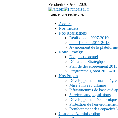
Vendredi
07
Août
2026
Accueil
Nos métiers
Nos Réalisations
Réalisations 2007-2010
Plan d'action 2011-2013
Avancement de la plateform
Notre Stratégie
Diagnostic actuel
Démarche Stratégique
Plan de développement 2013
Programme global 2013-201
Nos Projets
Développement rural intégré
Mise à niveau urbaine
Infrastructures de base et d'a
Services aux populations
Développement économique
Protection de l'environnemen
Renforcement des capacités l
Conseil d'Administration