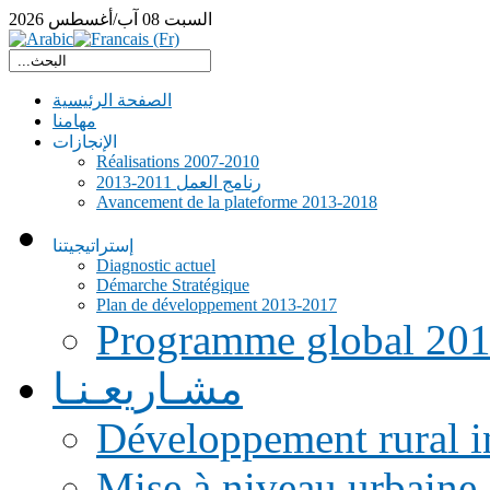
السبت
08
آب/أغسطس
2026
الصفحة الرئيسية
مهامنا
الإنجازات
Réalisations 2007-2010
رنامج العمل 2011-2013
Avancement de la plateforme 2013-2018
إستراتيجيتنا
Diagnostic actuel
Démarche Stratégique
Plan de développement 2013-2017
Programme global 20
مشـاريعـنـا
Développement rural i
Mise à niveau urbaine