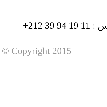
هاتف : 90/88 32 94 39 212+ فاكس : 11 19 94 39 212+
© Copyright 2015