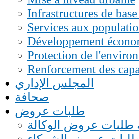
Infrastructures de base
Services aux populati
Développement écono
Protection de l'enviro
Renforcement des capac
المجلس الإداري
صحافة
طلبات عروض
 طلبات عروض الوكالة
طلبات عروض الشركاء