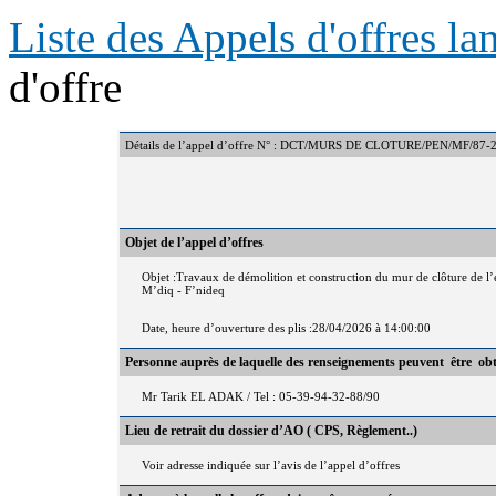
Liste des Appels d'offres l
d'offre
Détails de l’appel d’offre N° : DCT/MURS DE CLOTURE/PEN/MF/87-
Objet de l’appel d’offres
Objet :Travaux de démolition et construction du mur de clôture de l’é
M’diq - F’nideq
Date, heure d’ouverture des plis :28/04/2026 à 14:00:00
Personne auprès de laquelle des renseignements peuvent être ob
Mr Tarik EL ADAK / Tel : 05-39-94-32-88/90
Lieu de retrait du dossier d’AO ( CPS, Règlement..)
Voir adresse indiquée sur l’avis de l’appel d’offres