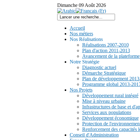
Dimanche
09
Août
2026
Accueil
Nos métiers
Nos Réalisations
Réalisations 2007-2010
Plan d'action 2011-2013
Avancement de la plateform
Notre Stratégie
Diagnostic actuel
Démarche Stratégique
Plan de développement 2013
Programme global 2013-201
Nos Projets
Développement rural intégré
Mise à niveau urbaine
Infrastructures de base et d'a
Services aux populations
Développement économique
Protection de l'environnemen
Renforcement des capacités l
Conseil d'Administration