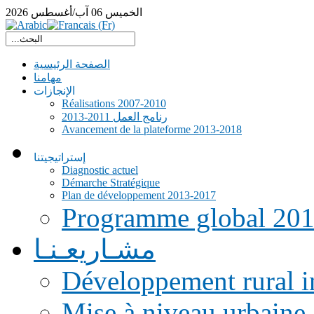
الخميس
06
آب/أغسطس
2026
الصفحة الرئيسية
مهامنا
الإنجازات
Réalisations 2007-2010
رنامج العمل 2011-2013
Avancement de la plateforme 2013-2018
إستراتيجيتنا
Diagnostic actuel
Démarche Stratégique
Plan de développement 2013-2017
Programme global 20
مشـاريعـنـا
Développement rural i
Mise à niveau urbaine