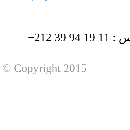
هاتف : 90/88 32 94 39 212+ فاكس : 11 19 94 39 212+
© Copyright 2015