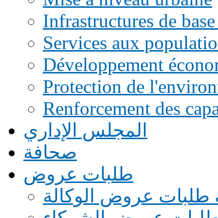
Infrastructures de base
Services aux populati
Développement écono
Protection de l'enviro
Renforcement des capac
المجلس الإداري
صحافة
طلبات عروض
 طلبات عروض الوكالة
طلبات عروض الشركاء