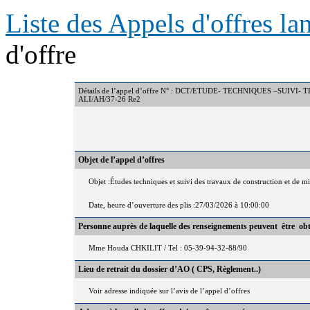
Liste des Appels d'offres l
d'offre
Détails de l’appel d’offre N° : DCT/ETUDE- TECHNIQUES –S
ALI/AH/37-26 Re2
Objet de l’appel d’offres
Objet :Études techniques et suivi des travaux de construction et de 
Date, heure d’ouverture des plis :27/03/2026 à 10:00:00
Personne auprès de laquelle des renseignements peuvent être ob
Mme Houda CHKILIT / Tel : 05-39-94-32-88/90
Lieu de retrait du dossier d’AO ( CPS, Règlement..)
Voir adresse indiquée sur l’avis de l’appel d’offres