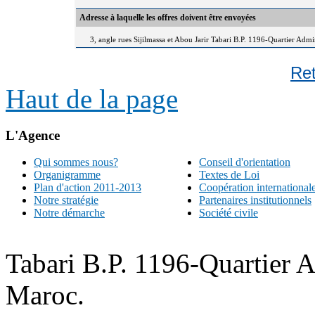
Adresse à laquelle les offres doivent être envoyées
3, angle rues Sijilmassa et Abou Jarir Tabari B.P. 1196-Quartier Adm
Re
Haut de la page
L'Agence
Qui sommes nous?
Conseil d'orientation
Organigramme
Textes de Loi
Plan d'action 2011-2013
Coopération international
Notre stratégie
Partenaires institutionnels
Notre démarche
Société civile
Tabari B.P. 1196-Quartier 
Maroc.