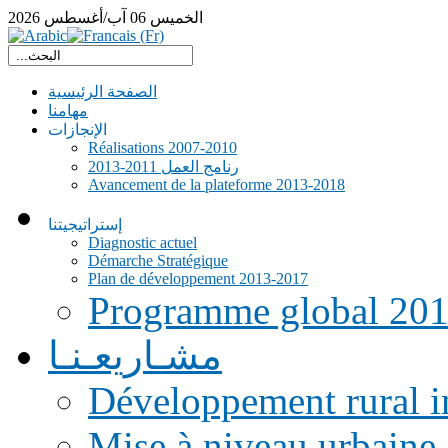
الخميس
06
آب/أغسطس
2026
الصفحة الرئيسية
مهامنا
الإنجازات
Réalisations 2007-2010
رنامج العمل 2011-2013
Avancement de la plateforme 2013-2018
إستراتيجيتنا
Diagnostic actuel
Démarche Stratégique
Plan de développement 2013-2017
Programme global 20
مشـاريعـنـا
Développement rural i
Mise à niveau urbaine