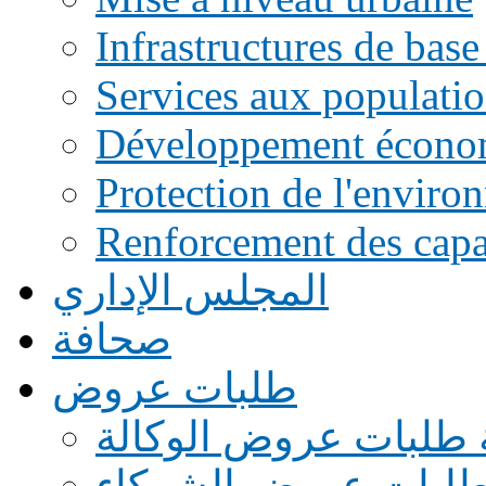
Infrastructures de base
Services aux populati
Développement écono
Protection de l'enviro
Renforcement des capac
المجلس الإداري
صحافة
طلبات عروض
 طلبات عروض الوكالة
طلبات عروض الشركاء