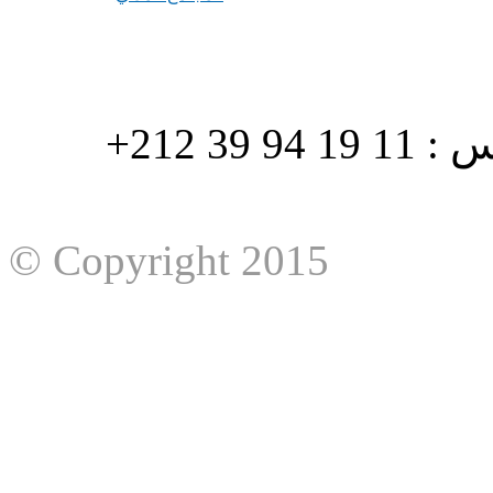
هاتف : 90/88 32 94 39 212+ فاكس : 11 19 94 39 212+
© Copyright 2015