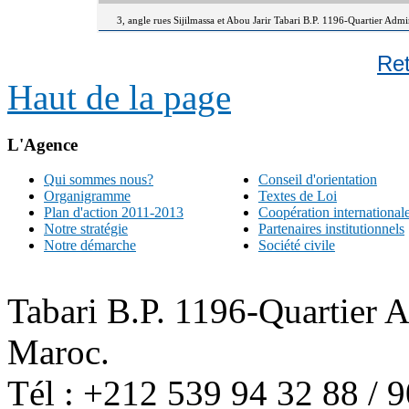
3, angle rues Sijilmassa et Abou Jarir Tabari B.P. 1196-Quartier Adm
Re
Haut de la page
L'Agence
Qui sommes nous?
Conseil d'orientation
Organigramme
Textes de Loi
Plan d'action 2011-2013
Coopération international
Notre stratégie
Partenaires institutionnels
Notre démarche
Société civile
Tabari B.P. 1196-Quartier 
Maroc.
Tél : +212 539 94 32 88 / 