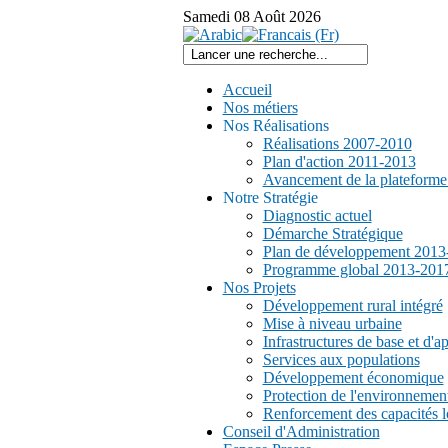
Samedi
08
Août
2026
Accueil
Nos métiers
Nos Réalisations
Réalisations 2007-2010
Plan d'action 2011-2013
Avancement de la plateform
Notre Stratégie
Diagnostic actuel
Démarche Stratégique
Plan de développement 2013
Programme global 2013-201
Nos Projets
Développement rural intégré
Mise à niveau urbaine
Infrastructures de base et d'a
Services aux populations
Développement économique
Protection de l'environnemen
Renforcement des capacités l
Conseil d'Administration