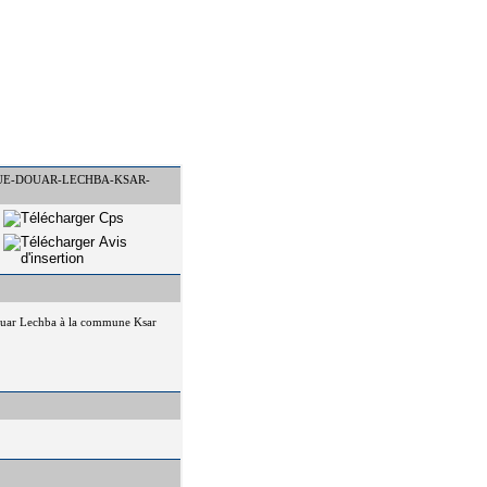
IQUE-DOUAR-LECHBA-KSAR-
 Douar Lechba à la commune Ksar