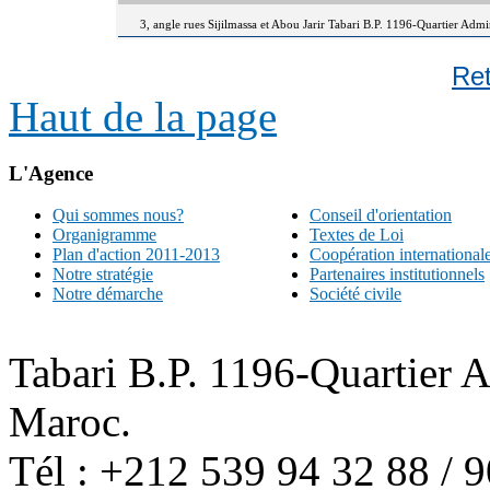
3, angle rues Sijilmassa et Abou Jarir Tabari B.P. 1196-Quartier Adm
Re
Haut de la page
L'Agence
Qui sommes nous?
Conseil d'orientation
Organigramme
Textes de Loi
Plan d'action 2011-2013
Coopération international
Notre stratégie
Partenaires institutionnels
Notre démarche
Société civile
Tabari B.P. 1196-Quartier 
Maroc.
Tél : +212 539 94 32 88 / 