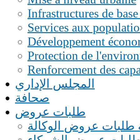
Infrastructures de base
Services aux populati
Développement écono
Protection de l'enviro
Renforcement des capac
المجلس الإداري
صحافة
طلبات عروض
 طلبات عروض الوكالة
طلبات عروض الشركاء