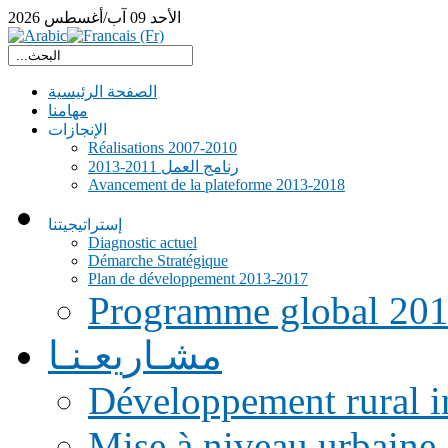
الأحد
09
آب/أغسطس
2026
الصفحة الرئيسية
مهامنا
الإنجازات
Réalisations 2007-2010
رنامج العمل 2011-2013
Avancement de la plateforme 2013-2018
إستراتيجيتنا
Diagnostic actuel
Démarche Stratégique
Plan de développement 2013-2017
Programme global 20
مشـاريعـنـا
Développement rural i
Mise à niveau urbaine