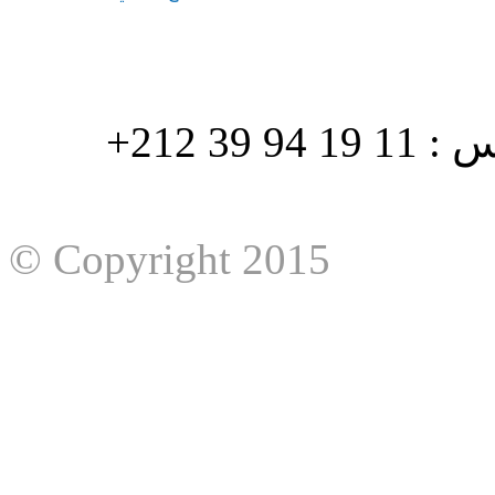
هاتف : 90/88 32 94 39 212+ فاكس : 11 19 94 39 212+
© Copyright 2015