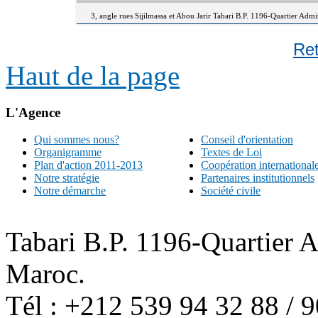
3, angle rues Sijilmassa et Abou Jarir Tabari B.P. 1196-Quartier Adm
Re
Haut de la page
L'Agence
Qui sommes nous?
Conseil d'orientation
Organigramme
Textes de Loi
Plan d'action 2011-2013
Coopération international
Notre stratégie
Partenaires institutionnels
Notre démarche
Société civile
Tabari B.P. 1196-Quartier 
Maroc.
Tél : +212 539 94 32 88 / 