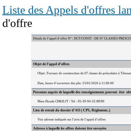
Liste des Appels d'offres l
d'offre
Détails de l’appel d’offre N° : DCT/CONST –DE 07 CLASSES P
Objet de l’appel d’offres
Objet :Travaux de construction de 07 classes de préscolaire à Tétoua
Date, heure d’ouverture des plis :15/01/2026 à 11:00:00
Personne auprès de laquelle des renseignements peuvent être ob
Mme Houda CHKILIT / Tel : 05-39-94-32-88/90
Lieu de retrait du dossier d’AO ( CPS, Règlement..)
Voir adresse indiquée sur l’avis de l’appel d’offres
Adresse à laquelle les offres doivent être envoyées