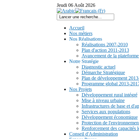
Jeudi
06
Août
2026
Accueil
Nos métiers
Nos Réalisations
Réalisations 2007-2010
Plan d'action 2011-2013
Avancement de la plateform
Notre Stratégie
Diagnostic actuel
Démarche Stratégique
Plan de développement 2013
Programme global 2013-201
Nos Projets
Développement rural intégré
Mise à niveau urbaine
Infrastructures de base et d'a
Services aux populations
Développement économique
Protection de l'environnemen
Renforcement des capacités l
Conseil d'Administration