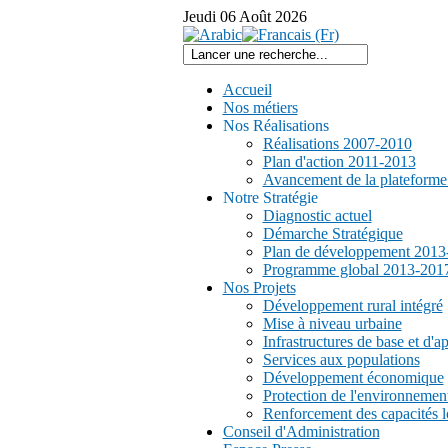
Jeudi
06
Août
2026
Accueil
Nos métiers
Nos Réalisations
Réalisations 2007-2010
Plan d'action 2011-2013
Avancement de la plateform
Notre Stratégie
Diagnostic actuel
Démarche Stratégique
Plan de développement 2013
Programme global 2013-201
Nos Projets
Développement rural intégré
Mise à niveau urbaine
Infrastructures de base et d'a
Services aux populations
Développement économique
Protection de l'environnemen
Renforcement des capacités l
Conseil d'Administration