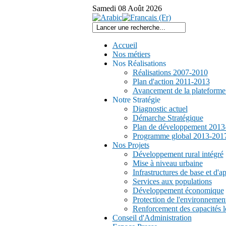
Samedi
08
Août
2026
Accueil
Nos métiers
Nos Réalisations
Réalisations 2007-2010
Plan d'action 2011-2013
Avancement de la plateform
Notre Stratégie
Diagnostic actuel
Démarche Stratégique
Plan de développement 2013
Programme global 2013-201
Nos Projets
Développement rural intégré
Mise à niveau urbaine
Infrastructures de base et d'a
Services aux populations
Développement économique
Protection de l'environnemen
Renforcement des capacités l
Conseil d'Administration