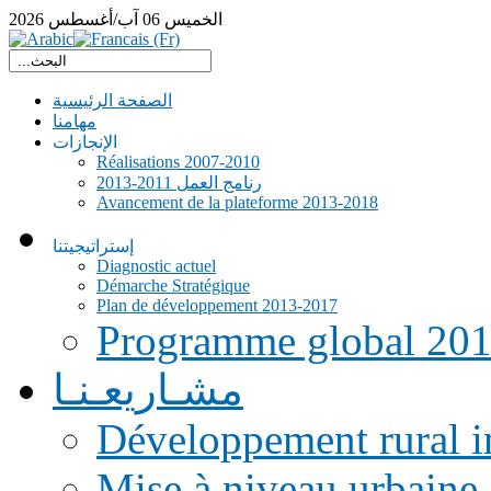
الخميس
06
آب/أغسطس
2026
الصفحة الرئيسية
مهامنا
الإنجازات
Réalisations 2007-2010
رنامج العمل 2011-2013
Avancement de la plateforme 2013-2018
إستراتيجيتنا
Diagnostic actuel
Démarche Stratégique
Plan de développement 2013-2017
Programme global 20
مشـاريعـنـا
Développement rural i
Mise à niveau urbaine