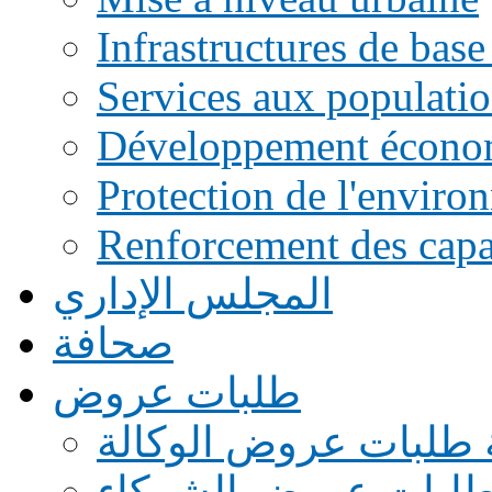
Infrastructures de base
Services aux populati
Développement écono
Protection de l'enviro
Renforcement des capac
المجلس الإداري
صحافة
طلبات عروض
 طلبات عروض الوكالة
طلبات عروض الشركاء