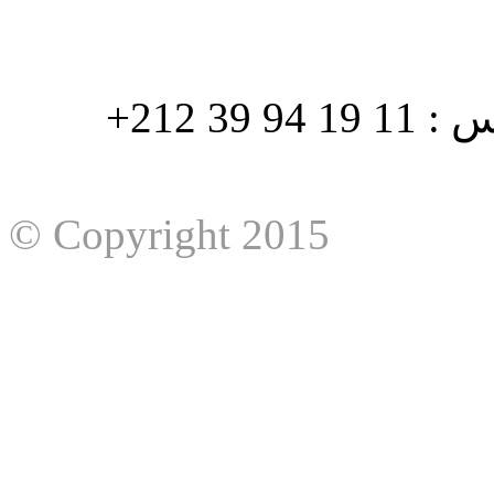
هاتف : 90/88 32 94 39 212+ فاكس : 11 19 94 39 212+
© Copyright 2015