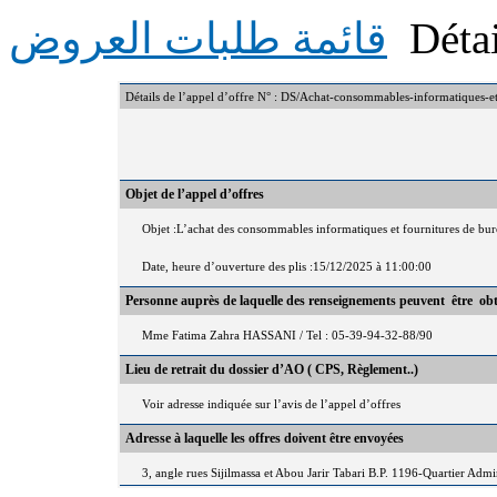
Détai
قائمة طلبات العروض
Détails de l’appel d’offre N° : DS/Achat-consommables-informatiques-e
Objet de l’appel d’offres
Objet :L’achat des consommables informatiques et fournitures de bu
Date, heure d’ouverture des plis :15/12/2025 à 11:00:00
Personne auprès de laquelle des renseignements peuvent être ob
Mme Fatima Zahra HASSANI / Tel : 05-39-94-32-88/90
Lieu de retrait du dossier d’AO ( CPS, Règlement..)
Voir adresse indiquée sur l’avis de l’appel d’offres
Adresse à laquelle les offres doivent être envoyées
3, angle rues Sijilmassa et Abou Jarir Tabari B.P. 1196-Quartier Adm