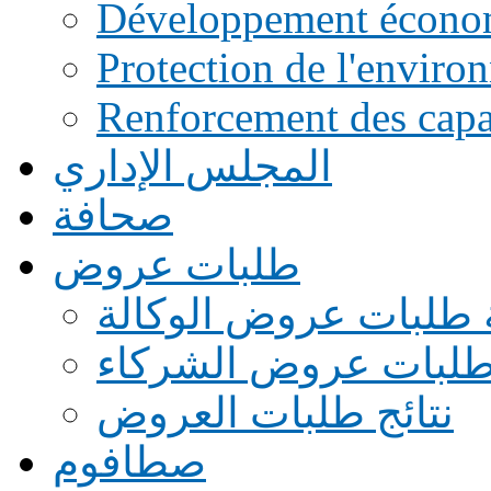
Développement écono
Protection de l'enviro
Renforcement des capac
المجلس الإداري
صحافة
طلبات عروض
 طلبات عروض الوكالة
طلبات عروض الشركاء
نتائج طلبات العروض
صطافوم