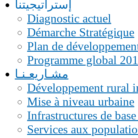
إستراتيجيتنا
Diagnostic actuel
Démarche Stratégique
Plan de développemen
Programme global 20
مشـاريعـنـا
Développement rural i
Mise à niveau urbaine
Infrastructures de base
Services aux populati