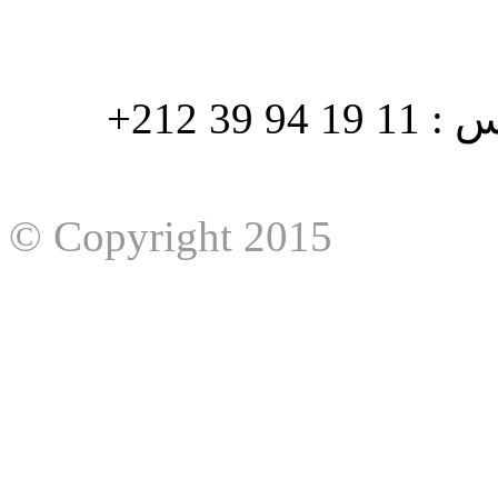
هاتف : 90/88 32 94 39 212+ فاكس : 11 19 94 39 212+
© Copyright 2015