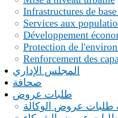
Infrastructures de base
Services aux populati
Développement écono
Protection de l'enviro
Renforcement des capac
المجلس الإداري
صحافة
طلبات عروض
 طلبات عروض الوكالة
طلبات عروض الشركاء