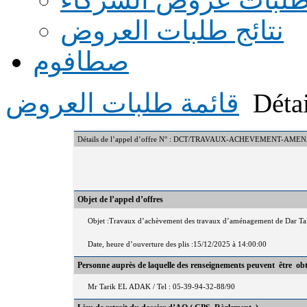
نتائج طلبات العروض
صطافوم
Détai
قائمة طلبات العروض
Détails de l’appel d’offre N° : DCT/TRAVAUX-ACHEVEMENT-
Objet de l’appel d’offres
Objet :Travaux d’achèvement des travaux d’aménagement de Dar Tali
Date, heure d’ouverture des plis :15/12/2025 à 14:00:00
Personne auprès de laquelle des renseignements peuvent être ob
Mr Tarik EL ADAK / Tel : 05-39-94-32-88/90