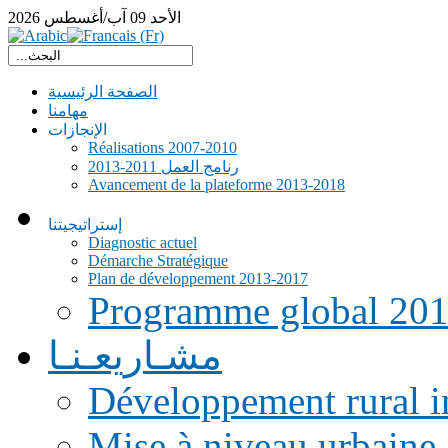
الأحد
09
آب/أغسطس
2026
الصفحة الرئيسية
مهامنا
الإنجازات
Réalisations 2007-2010
رنامج العمل 2011-2013
Avancement de la plateforme 2013-2018
إستراتيجيتنا
Diagnostic actuel
Démarche Stratégique
Plan de développement 2013-2017
Programme global 20
مشـاريعـنـا
Développement rural i
Mise à niveau urbaine