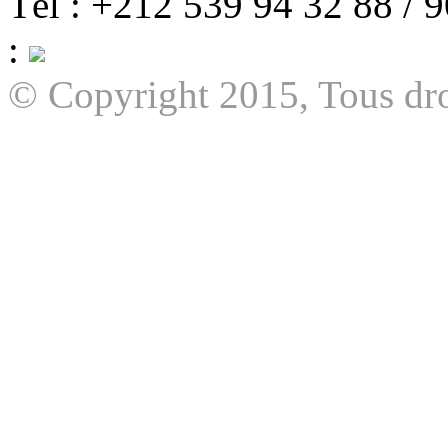
Tél : +212 539 94 32 88 / 
:
© Copyright 2015, Tous dro