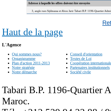
Adresse à laquelle les offres doivent être envoyées
3, angle rues Sijilmassa et Abou Jarir Tabari B.P. 1196-Quartier Adm
Re
Haut de la page
L'Agence
Qui sommes nous?
Conseil d'orientation
Organigramme
Textes de Loi
Plan d'action 2011-2013
Coopération international
Notre stratégie
Partenaires institutionnels
Notre démarche
Société civile
Tabari B.P. 1196-Quartier 
Maroc.