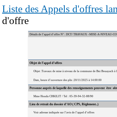
Liste des Appels d'offres l
d'offre
Détails de l’appel d’offre N° : DCT/ TRAVAUX –MISE-A-NIVE
Objet de l’appel d’offres
Objet :Travaux de mise à niveau de la commune de Bni Bouayach à la
Date, heure d’ouverture des plis :20/11/2025 à 14:00:00
Personne auprès de laquelle des renseignements peuvent être ob
Mme Houda CHKILIT / Tel : 05-39-94-32-88/90
Lieu de retrait du dossier d’AO ( CPS, Règlement..)
Voir adresse indiquée sur l’avis de l’appel d’offres