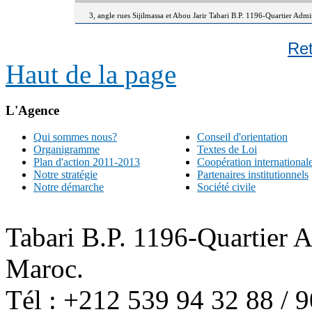
3, angle rues Sijilmassa et Abou Jarir Tabari B.P. 1196-Quartier Adm
Re
Haut de la page
L'Agence
Qui sommes nous?
Conseil d'orientation
Organigramme
Textes de Loi
Plan d'action 2011-2013
Coopération international
Notre stratégie
Partenaires institutionnels
Notre démarche
Société civile
Tabari B.P. 1196-Quartier 
Maroc.
Tél : +212 539 94 32 88 / 