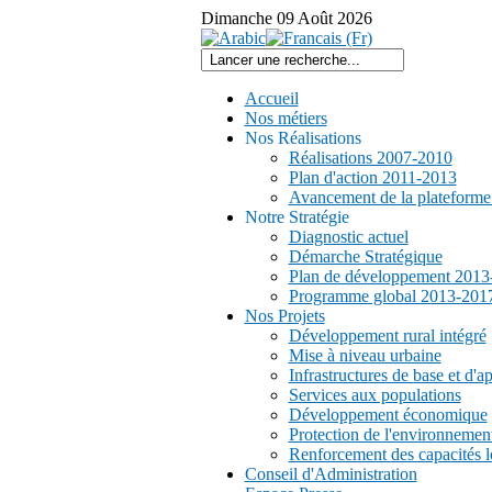
Dimanche
09
Août
2026
Accueil
Nos métiers
Nos Réalisations
Réalisations 2007-2010
Plan d'action 2011-2013
Avancement de la plateform
Notre Stratégie
Diagnostic actuel
Démarche Stratégique
Plan de développement 2013
Programme global 2013-201
Nos Projets
Développement rural intégré
Mise à niveau urbaine
Infrastructures de base et d'a
Services aux populations
Développement économique
Protection de l'environnemen
Renforcement des capacités l
Conseil d'Administration