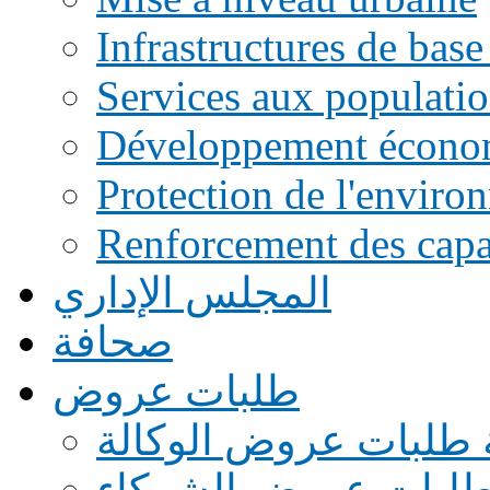
Infrastructures de base
Services aux populati
Développement écono
Protection de l'enviro
Renforcement des capac
المجلس الإداري
صحافة
طلبات عروض
 طلبات عروض الوكالة
طلبات عروض الشركاء