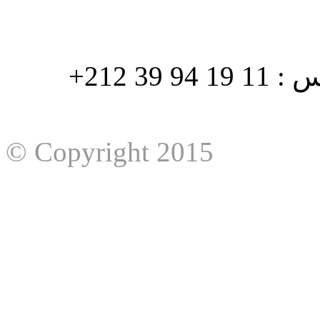
هاتف : 90/88 32 94 39 212+ فاكس : 11 19 94 39 212+
© Copyright 2015