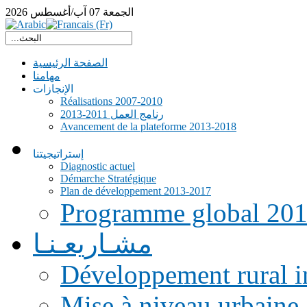
الجمعة
07
آب/أغسطس
2026
الصفحة الرئيسية
مهامنا
الإنجازات
Réalisations 2007-2010
رنامج العمل 2011-2013
Avancement de la plateforme 2013-2018
إستراتيجيتنا
Diagnostic actuel
Démarche Stratégique
Plan de développement 2013-2017
Programme global 20
مشـاريعـنـا
Développement rural i
Mise à niveau urbaine