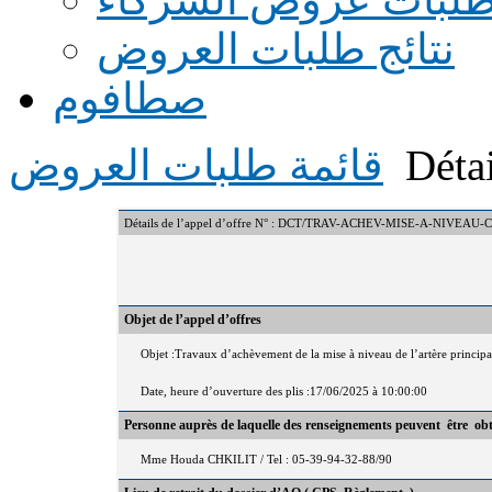
نتائج طلبات العروض
صطافوم
Détai
قائمة طلبات العروض
Détails de l’appel d’offre N° : DCT/TRAV-ACHEV-MISE-A-NIVEA
Objet de l’appel d’offres
Objet :Travaux d’achèvement de la mise à niveau de l’artère principa
Date, heure d’ouverture des plis :17/06/2025 à 10:00:00
Personne auprès de laquelle des renseignements peuvent être ob
Mme Houda CHKILIT / Tel : 05-39-94-32-88/90