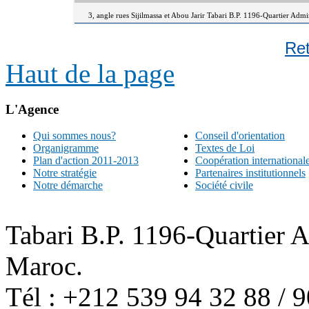
3, angle rues Sijilmassa et Abou Jarir Tabari B.P. 1196-Quartier Adm
Re
Haut de la page
L'Agence
Qui sommes nous?
Conseil d'orientation
Organigramme
Textes de Loi
Plan d'action 2011-2013
Coopération international
Notre stratégie
Partenaires institutionnels
Notre démarche
Société civile
Tabari B.P. 1196-Quartier 
Maroc.
Tél : +212 539 94 32 88 / 